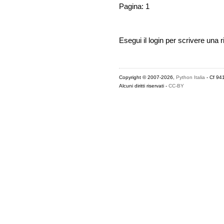
Pagina: 1
Esegui il login per scrivere una r
Copyright © 2007-2026,
Python Italia
- Cf 94
Alcuni diritti riservati -
CC-BY