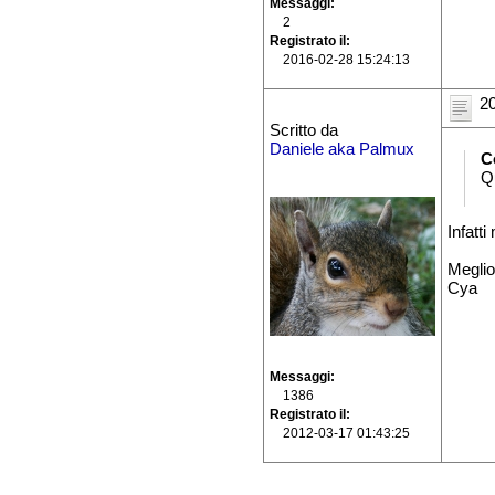
Messaggi
2
Registrato il
2016-02-28 15:24:13
20
Scritto da
Daniele aka Palmux
C
Qu
Infatti
Meglio
Cya
Messaggi
1386
Registrato il
2012-03-17 01:43:25