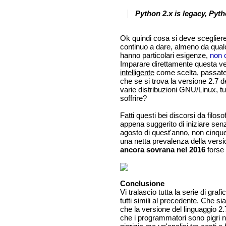
Python 2.x is legacy, Pyth
Ok quindi cosa si deve scegliere
continuo a dare, almeno da qual
hanno particolari esigenze,
non 
Imparare direttamente questa ver
intelligente
come scelta, passatem
che se si trova la versione 2.7
varie distribuzioni GNU/Linux, 
soffrire?
Fatti questi bei discorsi da filos
appena suggerito di iniziare senz
agosto di quest'anno, non cinque 
una netta prevalenza della version
ancora sovrana nel 2016
forse 
Conclusione
Vi tralascio tutta la serie di gr
tutti simili al precedente. Che s
che la versione del linguaggio 2.
che i programmatori sono pigri 