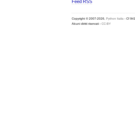
Feed RSS
Copyright © 2007-2026,
Python Italia
- Cf 94
Alcuni diritti riservati -
CC-BY