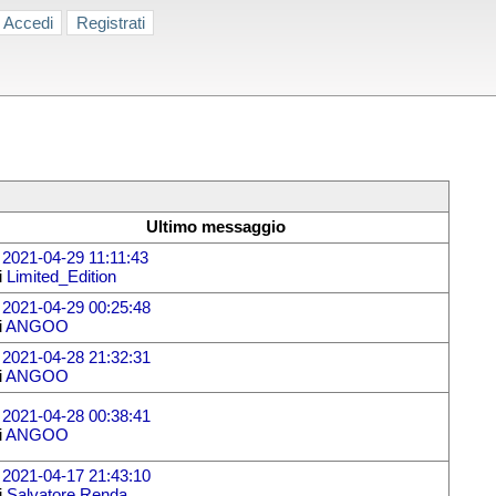
Accedi
Registrati
Ultimo messaggio
l
2021-04-29 11:11:43
i
Limited_Edition
l
2021-04-29 00:25:48
i
ANGOO
l
2021-04-28 21:32:31
i
ANGOO
l
2021-04-28 00:38:41
i
ANGOO
l
2021-04-17 21:43:10
i
Salvatore Renda