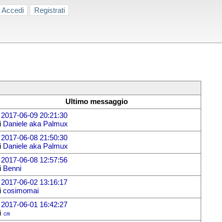
Accedi
Registrati
Ultimo messaggio
l
2017-06-09 20:21:30
i
Daniele aka Palmux
l
2017-06-08 21:50:30
i
Daniele aka Palmux
l
2017-06-08 12:57:56
i
Benni
l
2017-06-02 13:16:17
i
cosimomai
l
2017-06-01 16:42:27
i
㎝