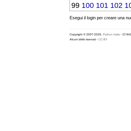
99
100
101
102
1
Esegui il login per creare una n
Copyright © 2007-2026,
Python Italia
- Cf 94
Alcuni diritti riservati -
CC-BY