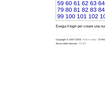
59
60
61
62
63
64
79
80
81
82
83
84
99
100
101
102
1
Esegui il login per creare una n
Copyright © 2007-2026,
Python Italia
- Cf 94
Alcuni diritti riservati -
CC-BY