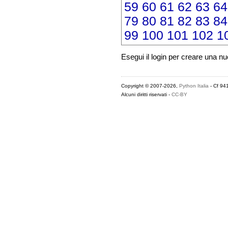
59
60
61
62
63
64
79
80
81
82
83
84
99
100
101
102
1
Esegui il login per creare una n
Copyright © 2007-2026,
Python Italia
- Cf 94
Alcuni diritti riservati -
CC-BY