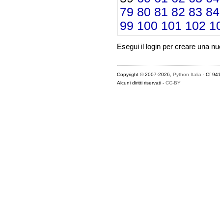
79
80
81
82
83
84
99
100
101
102
1
Esegui il login per creare una n
Copyright © 2007-2026,
Python Italia
- Cf 94
Alcuni diritti riservati -
CC-BY