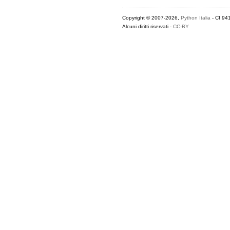
Copyright © 2007-2026,
Python Italia
- Cf 94
Alcuni diritti riservati -
CC-BY