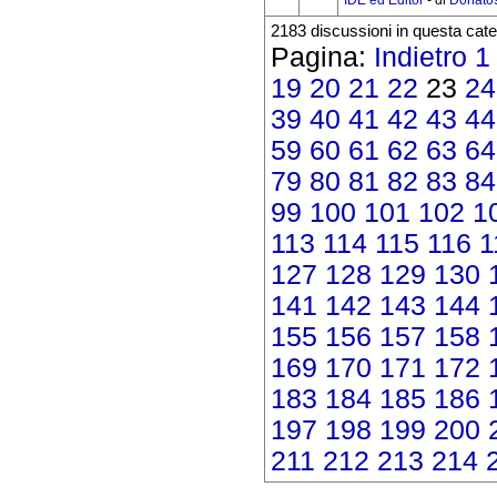
2183 discussioni in questa cate
Pagina:
Indietro
1
19
20
21
22
23
24
39
40
41
42
43
44
59
60
61
62
63
64
79
80
81
82
83
84
99
100
101
102
1
113
114
115
116
1
127
128
129
130
141
142
143
144
155
156
157
158
169
170
171
172
183
184
185
186
197
198
199
200
211
212
213
214