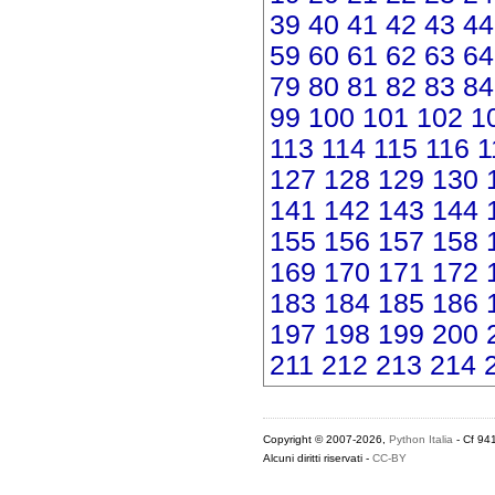
39
40
41
42
43
44
59
60
61
62
63
64
79
80
81
82
83
84
99
100
101
102
1
113
114
115
116
1
127
128
129
130
141
142
143
144
155
156
157
158
169
170
171
172
183
184
185
186
197
198
199
200
211
212
213
214
Copyright © 2007-2026,
Python Italia
- Cf 94
Alcuni diritti riservati -
CC-BY