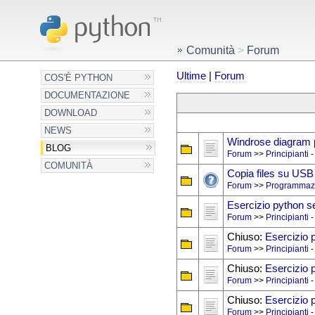
Comunità
>
Forum
Ultime
|
Forum
COS'È PYTHON
DOCUMENTAZIONE
DOWNLOAD
NEWS
Windrose diagram 
BLOG
Forum
>>
Principianti
-
COMUNITÀ
Copia files su USB 
Forum
>>
Programmaz
Esercizio python 
Forum
>>
Principianti
-
Chiuso:
Esercizio 
Forum
>>
Principianti
-
Chiuso:
Esercizio 
Forum
>>
Principianti
-
Chiuso:
Esercizio 
Forum
>>
Principianti
-