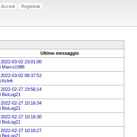
Accedi
Registrati
Ultimo messaggio
l
2022-03-02 23:01:00
i
Marco1986
l
2022-03-02 08:37:52
i
Aztek
l
2022-02-27 19:56:14
i
BioLog21
l
2022-02-27 10:16:34
i
BioLog21
l
2022-02-27 10:16:30
i
BioLog21
l
2022-02-27 10:16:27
i
BioLog21