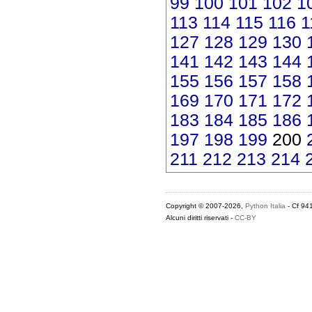
99
100
101
102
1
113
114
115
116
1
127
128
129
130
141
142
143
144
155
156
157
158
169
170
171
172
183
184
185
186
197
198
199
200
211
212
213
214
Copyright © 2007-2026,
Python Italia
- Cf 94
Alcuni diritti riservati -
CC-BY