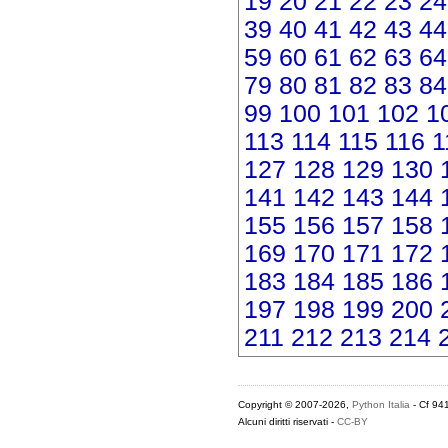
19
20
21
22
23
24
39
40
41
42
43
44
59
60
61
62
63
64
79
80
81
82
83
84
99
100
101
102
1
113
114
115
116
1
127
128
129
130
141
142
143
144
155
156
157
158
169
170
171
172
183
184
185
186
197
198
199
200
211
212
213
214
Copyright © 2007-2026,
Python Italia
- Cf 94
Alcuni diritti riservati -
CC-BY