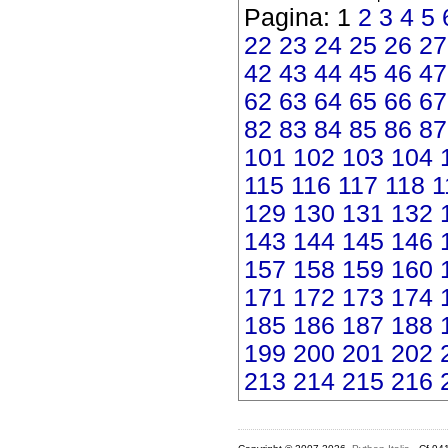
Pagina: 1
2
3
4
5
22
23
24
25
26
27
42
43
44
45
46
47
62
63
64
65
66
67
82
83
84
85
86
87
101
102
103
104
115
116
117
118
1
129
130
131
132
143
144
145
146
157
158
159
160
171
172
173
174
185
186
187
188
199
200
201
202
213
214
215
216