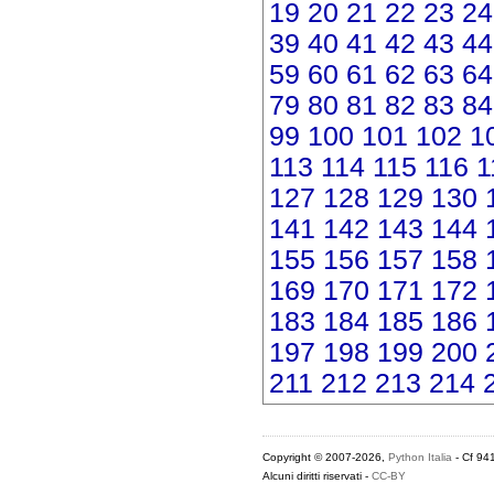
19
20
21
22
23
24
39
40
41
42
43
44
59
60
61
62
63
64
79
80
81
82
83
84
99
100
101
102
1
113
114
115
116
1
127
128
129
130
141
142
143
144
155
156
157
158
169
170
171
172
183
184
185
186
197
198
199
200
211
212
213
214
Copyright © 2007-2026,
Python Italia
- Cf 94
Alcuni diritti riservati -
CC-BY