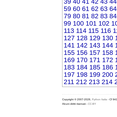
39
40
41
42
43
44
59
60
61
62
63
64
79
80
81
82
83
84
99
100
101
102
1
113
114
115
116
1
127
128
129
130
141
142
143
144
155
156
157
158
169
170
171
172
183
184
185
186
197
198
199
200
211
212
213
214
Copyright © 2007-2026,
Python Italia
- Cf 94
Alcuni diritti riservati -
CC-BY