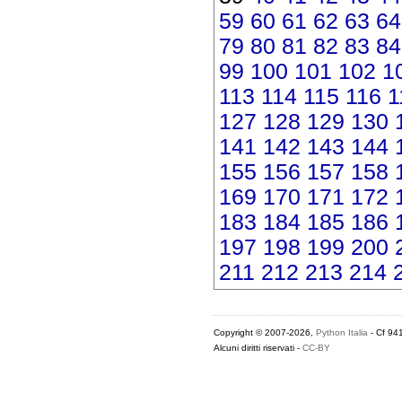
59
60
61
62
63
64
79
80
81
82
83
84
99
100
101
102
1
113
114
115
116
1
127
128
129
130
141
142
143
144
155
156
157
158
169
170
171
172
183
184
185
186
197
198
199
200
211
212
213
214
Copyright © 2007-2026,
Python Italia
- Cf 94
Alcuni diritti riservati -
CC-BY